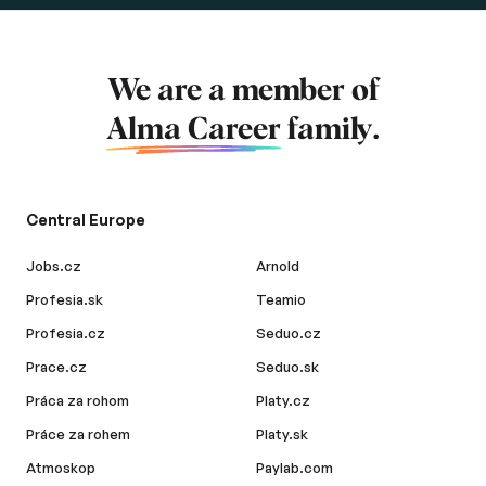
We are a member of
Alma Career
family.
Central Europe
Jobs.cz
Arnold
Profesia.sk
Teamio
Profesia.cz
Seduo.cz
Prace.cz
Seduo.sk
Práca za rohom
Platy.cz
Práce za rohem
Platy.sk
Atmoskop
Paylab.com