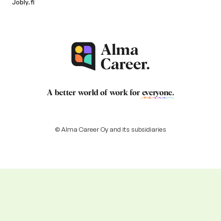
Jobly.fi
A better world of work for
everyone
.
© Alma Career Oy and its subsidiaries