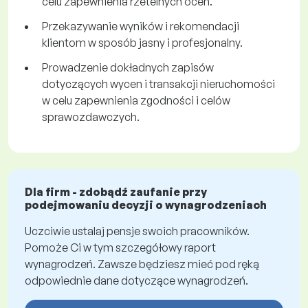
celu zapewnienia rzetelnych ocen.
Przekazywanie wyników i rekomendacji
klientom w sposób jasny i profesjonalny.
Prowadzenie dokładnych zapisów
dotyczących wycen i transakcji nieruchomości
w celu zapewnienia zgodności i celów
sprawozdawczych.
Dla firm - zdobądź zaufanie przy
podejmowaniu decyzji o wynagrodzeniach
Uczciwie ustalaj pensje swoich pracowników.
Pomoże Ci w tym szczegółowy raport
wynagrodzeń. Zawsze będziesz mieć pod ręką
odpowiednie dane dotyczące wynagrodzeń.