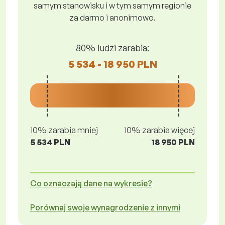
samym stanowisku i w tym samym regionie
za darmo i anonimowo.
80% ludzi zarabia:
5 534 - 18 950 PLN
10% zarabia mniej
10% zarabia więcej
5 534 PLN
18 950 PLN
Co oznaczają dane na wykresie?
Porównaj swoje wynagrodzenie z innymi