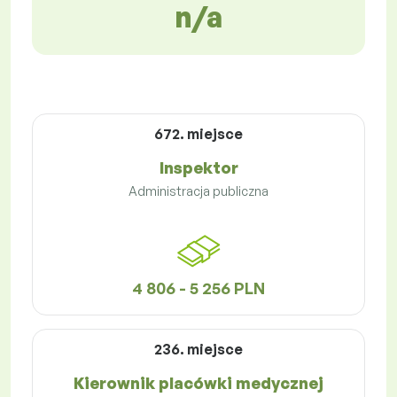
n/a
672. miejsce
Inspektor
Administracja publiczna
4 806 - 5 256 PLN
236. miejsce
Kierownik placówki medycznej