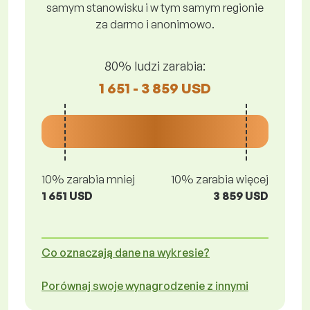
samym stanowisku i w tym samym regionie
za darmo i anonimowo.
80% ludzi zarabia:
1 651 - 3 859 USD
10% zarabia mniej
10% zarabia więcej
1 651 USD
3 859 USD
Co oznaczają dane na wykresie?
Porównaj swoje wynagrodzenie z innymi