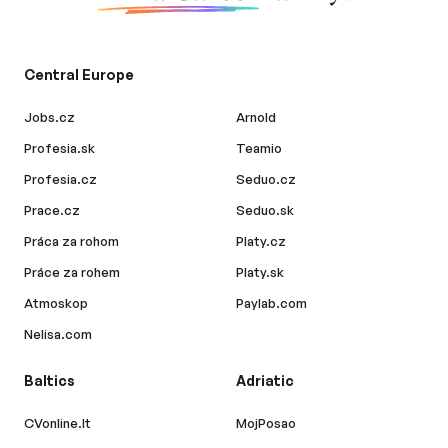
Central Europe
Jobs.cz
Arnold
Profesia.sk
Teamio
Profesia.cz
Seduo.cz
Prace.cz
Seduo.sk
Práca za rohom
Platy.cz
Práce za rohem
Platy.sk
Atmoskop
Paylab.com
Nelisa.com
Baltics
Adriatic
CVonline.lt
MojPosao