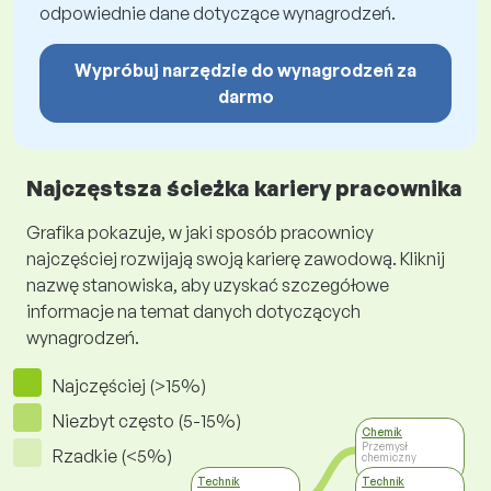
odpowiednie dane dotyczące wynagrodzeń.
Wypróbuj narzędzie do wynagrodzeń za
darmo
Najczęstsza ścieżka kariery pracownika
Grafika pokazuje, w jaki sposób pracownicy
najczęściej rozwijają swoją karierę zawodową. Kliknij
nazwę stanowiska, aby uzyskać szczegółowe
informacje na temat danych dotyczących
wynagrodzeń.
Najczęściej (>15%)
Niezbyt często (5-15%)
Chemik
Przemysł
Rzadkie (<5%)
chemiczny
Technik
Technik