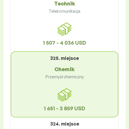
Technik
Telekomunikacja
1 507 - 4 036 USD
325. miejsce
Chemik
Przemysł chemiczny
1 651 - 3 859 USD
324. miejsce