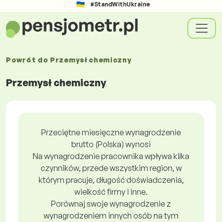
#StandWithUkraine
Powrót do
Przemysł chemiczny
Przemysł chemiczny
Przeciętne miesięczne wynagrodzenie
brutto (Polska) wynosi
Na wynagrodzenie pracownika wpływa kilka
czynników, przede wszystkim region, w
którym pracuje, długość doświadczenia,
wielkość firmy i inne.
Porównaj swoje wynagrodzenie z
wynagrodzeniem innych osób na tym