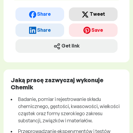
Share
Tweet
Share
Save
Get link
Jaką pracę zazwyczaj wykonuje
Chemik
Badanie, pomiar i rejestrowanie składu
chemicznego, gęstości, kwasowości, wielkości
cząstek oraz formy szerokiego zakresu
substancji, związków i materiałów.
Przeprowadzanie eksperymentów i testów