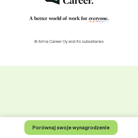
A better world of work for
everyone
.
© Alma Career Oy and its subsidiaries
Porównaj swoje wynagrodzenie