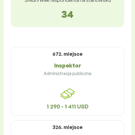
Średni wiek respondenta na stanowisku
34
672. miejsce
Inspektor
Administracja publiczna
1 290 - 1 411 USD
326. miejsce