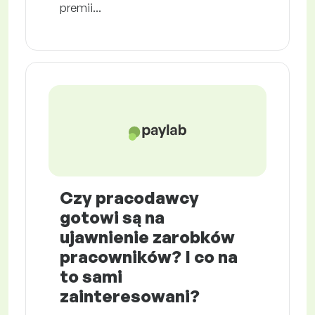
premii...
Czy pracodawcy
gotowi są na
ujawnienie zarobków
pracowników? I co na
to sami
zainteresowani?