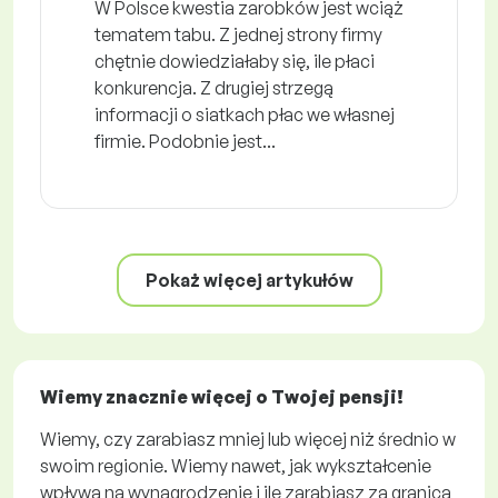
W Polsce kwestia zarobków jest wciąż
tematem tabu. Z jednej strony firmy
chętnie dowiedziałaby się, ile płaci
konkurencja. Z drugiej strzegą
informacji o siatkach płac we własnej
firmie. Podobnie jest...
Pokaż więcej artykułów
Wiemy znacznie więcej o Twojej pensji!
Wiemy, czy zarabiasz mniej lub więcej niż średnio w
swoim regionie. Wiemy nawet, jak wykształcenie
wpływa na wynagrodzenie i ile zarabiasz za granicą