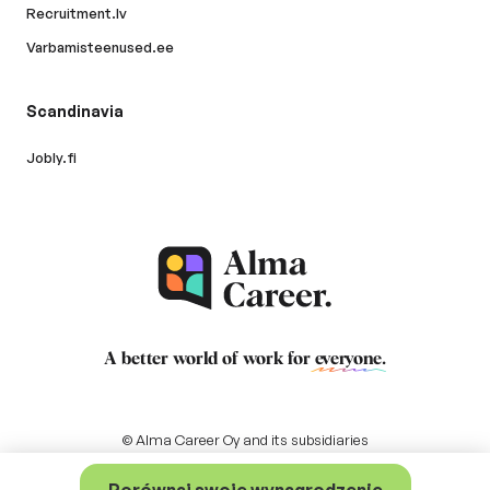
Recruitment.lv
Varbamisteenused.ee
Scandinavia
Jobly.fi
A better world of work for
everyone
.
© Alma Career Oy and its subsidiaries