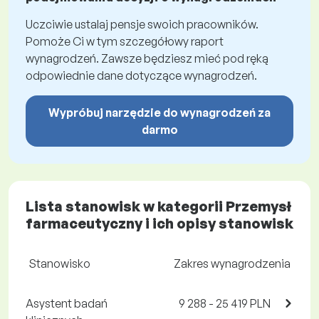
Uczciwie ustalaj pensje swoich pracowników.
Pomoże Ci w tym szczegółowy raport
wynagrodzeń. Zawsze będziesz mieć pod ręką
odpowiednie dane dotyczące wynagrodzeń.
Wypróbuj narzędzie do wynagrodzeń za
darmo
Lista stanowisk w kategorii Przemysł
farmaceutyczny i ich opisy stanowisk
Stanowisko
Zakres wynagrodzenia
Asystent badań
9 288 - 25 419 PLN