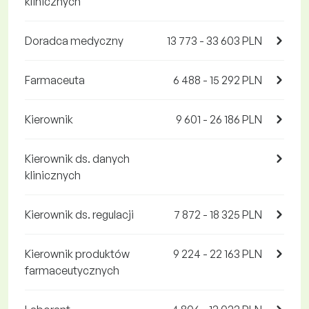
klinicznych
Doradca medyczny
13 773 - 33 603 PLN
Farmaceuta
6 488 - 15 292 PLN
Kierownik
9 601 - 26 186 PLN
Kierownik ds. danych
klinicznych
Kierownik ds. regulacji
7 872 - 18 325 PLN
Kierownik produktów
9 224 - 22 163 PLN
farmaceutycznych