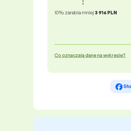
10% zarabia mniej
3 916 PLN
Co oznaczają dane na wykresie?
Sh