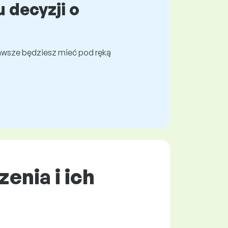
 decyzji o
awsze będziesz mieć pod ręką
enia i ich