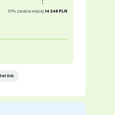
10% zarabia więcej
14 248 PLN
Get link