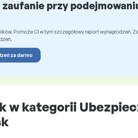
ź zaufanie przy podejmowaniu
wników. Pomoże Ci w tym szczegółowy raport wynagrodzeń. Z
dzeń.
dzeń za darmo
k w kategorii Ubezpiecz
sk