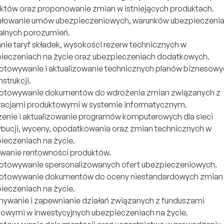
któw oraz proponowanie zmian w istniejących produktach.
łowanie umów ubezpieczeniowych, warunków ubezpieczenia
alnych porozumień.
anie taryf składek, wysokości rezerw technicznych w
ieczeniach na życie oraz ubezpieczeniach dodatkowych.
otowywanie i aktualizowanie technicznych planów biznesowy
nstrukcji.
otowywanie dokumentów do wdrożenia zmian związanych z
acjami produktowymi w systemie informatycznym.
enie i aktualizowanie programów komputerowych dla sieci
ybucji, wyceny, opodatkowania oraz zmian technicznych w
ieczeniach na życie.
wanie rentowności produktów.
otowywanie spersonalizowanych ofert ubezpieczeniowych.
otowywanie dokumentów do oceny niestandardowych zmian
ieczeniach na życie.
ywanie i zapewnianie działań związanych z funduszami
sowymi w inwestycyjnych ubezpieczeniach na życie.