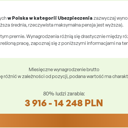
cych
w Polska w kategorii Ubezpieczenia
zazwyczaj wyno
ższa średnia, rzeczywista maksymalna pensja jest wyższa).
 tym premie. Wynagrodzenia różnią się drastycznie między róż
eśloną pracę, zapoznaj się z poniższymi informacjami na t
Miesięczne wynagrodzenie brutto
ę różnić w zależności od pozycji, podana wartość ma charakte
80% ludzi zarabia:
3 916 - 14 248 PLN