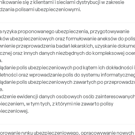
ikowanie się z klientami i sieciami dystrybucji w zakresie
dzania polisami ubezpieczeniowymi.
 ryzyka proponowanego ubezpieczenia, przygotowywanie
ków ubezpieczeniowych oraz formułowanie aneksów do polis
nienie przeprowadzenia badań lekarskich, uzyskanie dokume
znej oraz innych danych niezbędnych do kompleksowej oce
a.
lądanie polis ubezpieczeniowych pod kątem ich dokładności 
etności oraz wprowadzanie polis do systemu informatyczne
lądanie polis ubezpieczeniowych zawartych po przeprowadz
e.
dzenie ewidencji danych osobowych osób zainteresowanyc
ieczeniem, w tym tych, z którymi nie zawarto polisy
ieczeniowej.
orowanie rynku ubezpieczeniowego, opracowywanie nowych