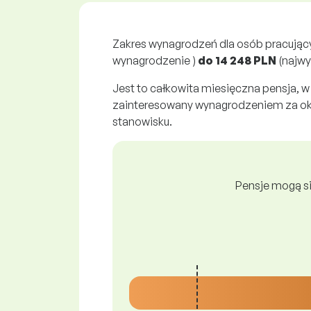
Zakres wynagrodzeń dla osób pracują
wynagrodzenie )
do
14 248 PLN
(najwy
Jest to całkowita miesięczna pensja, w
zainteresowany wynagrodzeniem za okr
stanowisku.
Pensje mogą si