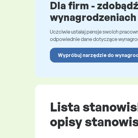
Dla firm - zdobąd
wynagrodzeniach
Uczciwie ustalaj pensje swoich praco
odpowiednie dane dotyczące wynagro
Wypróbuj narzędzie do wynagro
Lista stanowis
opisy stanowi