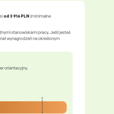
si
od
3 916 PLN
(minimalne
nymi stanowiskami pracy. Jeśli jesteś
emat wynagrodzeń na określonym
r orientacyjny.