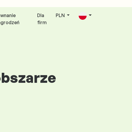
wnanie
Dla
PLN
agrodzeń
firm
obszarze