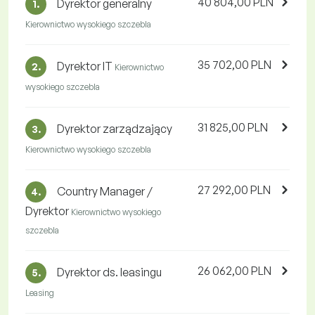
40 804,00 PLN
Dyrektor generalny
1.
Kierownictwo wysokiego szczebla
35 702,00 PLN
Dyrektor IT
2.
Kierownictwo
wysokiego szczebla
31 825,00 PLN
Dyrektor zarządzający
3.
Kierownictwo wysokiego szczebla
27 292,00 PLN
Country Manager /
4.
Dyrektor
Kierownictwo wysokiego
szczebla
26 062,00 PLN
Dyrektor ds. leasingu
5.
Leasing