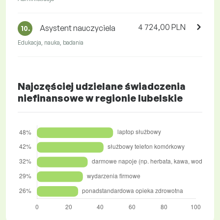
4 724,00 PLN
Asystent nauczyciela
10.
Edukacja, nauka, badania
Najczęściej udzielane świadczenia
niefinansowe w regionie lubelskie