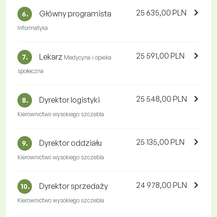
25 635,00 PLN
Główny programista
6.
Informatyka
25 591,00 PLN
Lekarz
7.
Medycyna i opieka
społeczna
25 548,00 PLN
Dyrektor logistyki
8.
Kierownictwo wysokiego szczebla
25 135,00 PLN
Dyrektor oddziału
9.
Kierownictwo wysokiego szczebla
24 978,00 PLN
Dyrektor sprzedaży
10.
Kierownictwo wysokiego szczebla