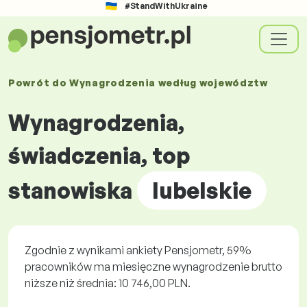
#StandWithUkraine
Powrót do
Wynagrodzenia według
województw
Wynagrodzenia,
świadczenia, top
stanowiska
lubelskie
Zgodnie z wynikami ankiety Pensjometr, 59%
pracowników ma miesięczne wynagrodzenie brutto
niższe niż średnia: 10 746,00 PLN.