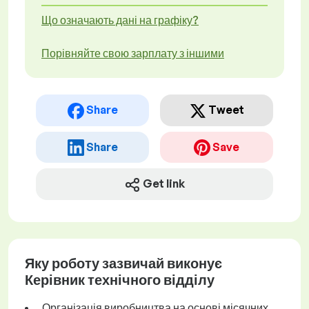
Що означають дані на графіку?
Порівняйте свою зарплату з іншими
Share
Tweet
Share
Save
Get link
Яку роботу зазвичай виконує
Керівник технічного відділу
Організація виробництва на основі місячних