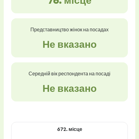
76. місце
Представництво жінок на посадах
Не вказано
Середній вік респондента на посаді
Не вказано
672. місце