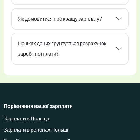
Як домовитися про кращу зарплату?
На яких даних ґрунтується розрахунок
заробітної плати?
Порівняння вашої зарплати
Зарплати в Польща
Зарплати в регіонах Польщі