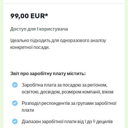
99,00 EUR*
Доступ для 1 користувача
Ідеально підходить для одноразового аналізу
конкретної посади.
Звіт про заробітну плату містить:
Заробітна плата за посадою за регіоном,
освітою, досвідом, розміром компанії, віком
Розподіл респондентів за групами заробітної
плати
Діапазон заробітної плати від 1 до 9 децилів