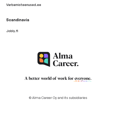
Varbamisteenused.ee
Scandinavia
Jobly.fi
A better world of work for
everyone
.
© Alma Career Oy and its subsidiaries