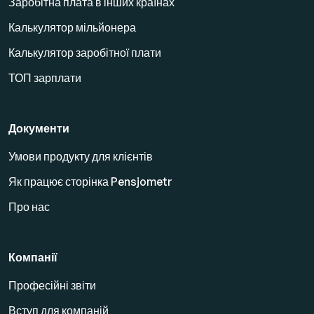
Заробітна плата в інших країнах
Калькулятор мільйонера
Калькулятор заробітної плати
ТОП зарплати
Документи
Умови продукту для клієнтів
Як працює сторінка Pensjometr
Про нас
Компанії
Професійні звіти
Вступ для компаній