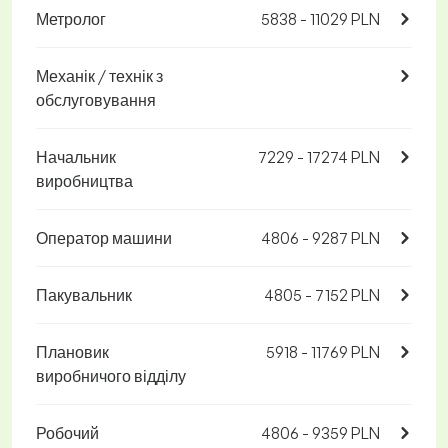
Метролог
5838 - 11029 PLN
Механік / технік з
обслуговування
Начальник
7229 - 17274 PLN
виробництва
Оператор машини
4806 - 9287 PLN
Пакувальник
4805 - 7152 PLN
Плановик
5918 - 11769 PLN
виробничого відділу
Робочий
4806 - 9359 PLN