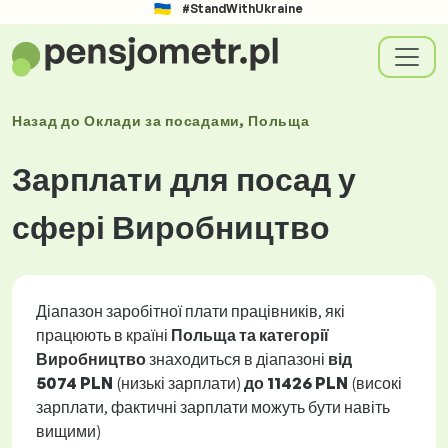
#StandWithUkraine
Назад до
Оклади
за посадами
, Польща
Зарплати для посад у
сфері Виробництво
Діапазон заробітної плати працівників, які
працюють в країні
Польща та категорії
Виробництво
знаходиться в діапазоні
від
5074 PLN
(низькі зарплати)
до
11426 PLN
(високі
зарплати, фактичні зарплати можуть бути навіть
вищими)