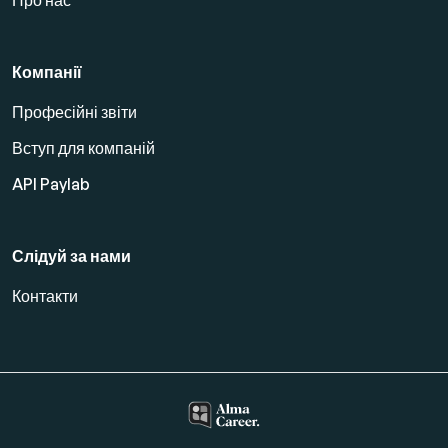
Про нас
Компанії
Професійні звіти
Вступ для компаній
API Paylab
Слідуй за нами
Контакти