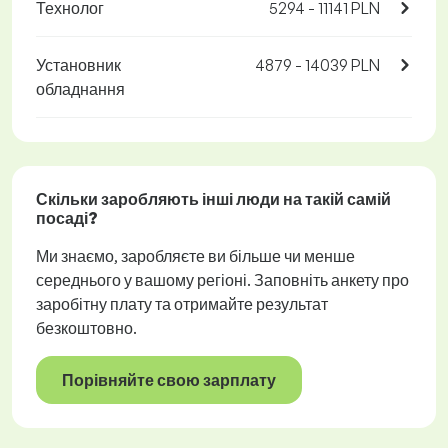
Технолог
5294 - 11141 PLN
Установник
4879 - 14039 PLN
обладнання
Скільки заробляють інші люди на такій самій
посаді?
Ми знаємо, заробляєте ви більше чи менше
середнього у вашому регіоні. Заповніть анкету про
заробітну плату та отримайте результат
безкоштовно.
Порівняйте свою зарплату