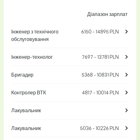
Діапазон зарплат
Інженер з технічного
6150 - 14895 PLN
обслуговування
Інженер-технолог
7697 - 13781 PLN
Бригадир
5368 - 10831 PLN
Контролер ВТК
4817 - 10014 PLN
Лакувальник
Лакувальник
5036 - 10226 PLN