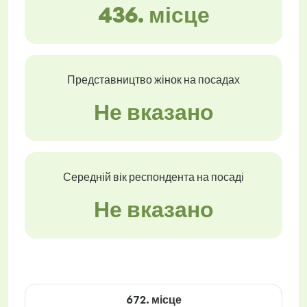
436. місце
Представництво жінок на посадах
Не вказано
Середній вік респондента на посаді
Не вказано
672. місце