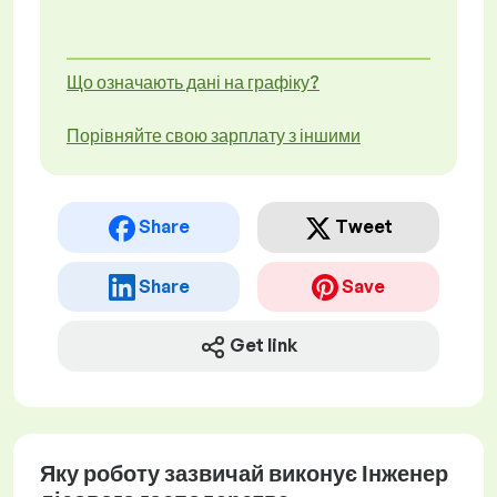
Що означають дані на графіку?
Порівняйте свою зарплату з іншими
Share
Tweet
Share
Save
Get link
Яку роботу зазвичай виконує Інженер