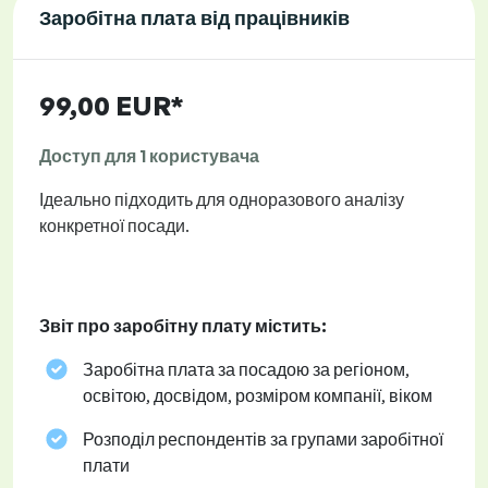
Заробітна плата від працівників
99,00 EUR*
Доступ для 1 користувача
Ідеально підходить для одноразового аналізу
конкретної посади.
Звіт про заробітну плату містить:
Заробітна плата за посадою за регіоном,
освітою, досвідом, розміром компанії, віком
Розподіл респондентів за групами заробітної
плати