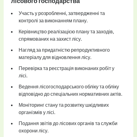
лісового господарства
Участь у розробленні, затвердженні та
контролі за виконанням плану.
Керівництво реалізацією плану та заходів,
спрямованих на захист лісу.
Нагляд за придатністю репродуктивного
матеріалу для відновлення лісу.
Перевірка та реєстрація виконаних робіт у
лісі.
Ведення лісогосподарського обліку та обліку
відповідно до спеціальних нормативних актів.
Моніторинг стану та розвитку шкідливих
організмів у лісі.
Подання звітів до лісових органів та служби
охорони лісу.