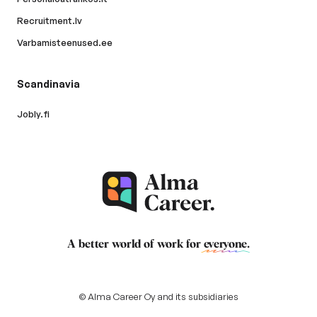
Recruitment.lv
Varbamisteenused.ee
Scandinavia
Jobly.fi
A better world of work for
everyone
.
© Alma Career Oy and its subsidiaries