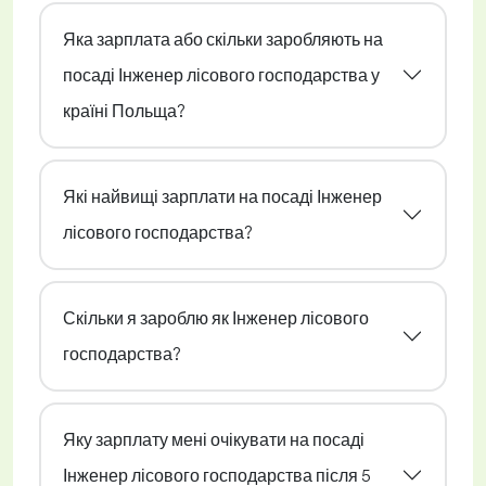
Яка зарплата або скільки заробляють на
посаді Інженер лісового господарства у
країні Польща?
Які найвищі зарплати на посаді Інженер
лісового господарства?
Скільки я зароблю як Інженер лісового
господарства?
Яку зарплату мені очікувати на посаді
Інженер лісового господарства після 5