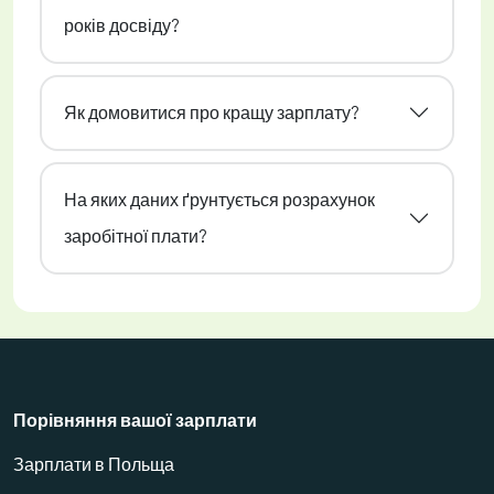
років досвіду?
Як домовитися про кращу зарплату?
На яких даних ґрунтується розрахунок
заробітної плати?
Порівняння вашої зарплати
Зарплати в Польща