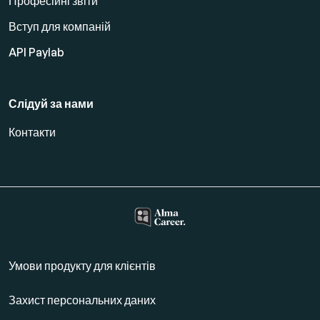
Професійні звіти
Вступ для компаній
API Paylab
Слідуй за нами
Контакти
Умови продукту для клієнтів
Захист персональних даних