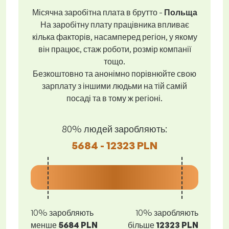
Місячна заробітна плата в брутто -
Польща
На заробітну плату працівника впливає
кілька факторів, насамперед регіон, у якому
він працює, стаж роботи, розмір компанії
тощо.
Безкоштовно та анонімно порівнюйте свою
зарплату з іншими людьми на тій самій
посаді та в тому ж регіоні.
80% людей заробляють:
5684 - 12323 PLN
10% заробляють
10% заробляють
менше
5684 PLN
більше
12323 PLN