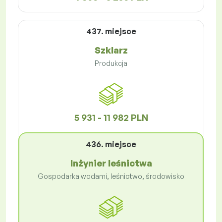
437. miejsce
Szklarz
Produkcja
5 931 - 11 982 PLN
436. miejsce
Inżynier leśnictwa
Gospodarka wodami, leśnictwo, środowisko