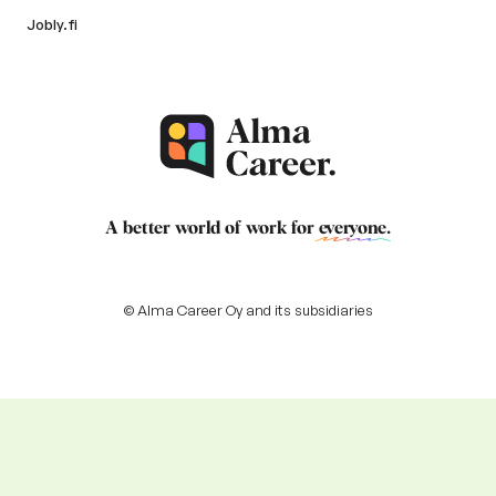
Jobly.fi
A better world of work for
everyone
.
© Alma Career Oy and its subsidiaries