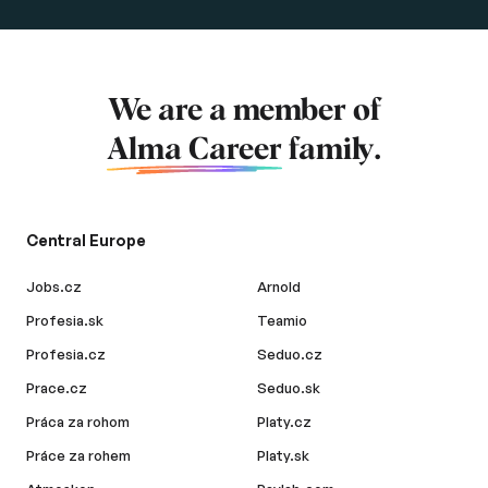
We are a member of
Alma Career
family.
Central Europe
Jobs.cz
Arnold
Profesia.sk
Teamio
Profesia.cz
Seduo.cz
Prace.cz
Seduo.sk
Práca za rohom
Platy.cz
Práce za rohem
Platy.sk