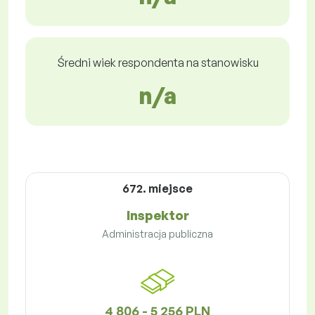
Średni wiek respondenta na stanowisku
n/a
672. miejsce
Inspektor
Administracja publiczna
4 806 - 5 256 PLN