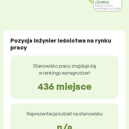
/ Dyrektor
Kierownictwo
wysokiego szczebla
Pozycja Inżynier leśnictwa na rynku
pracy
Stanowisko pracy znajduje się
w rankingu wynagrodzeń
436 miejsce
Reprezentacja kobiet na stanowisku
n/a