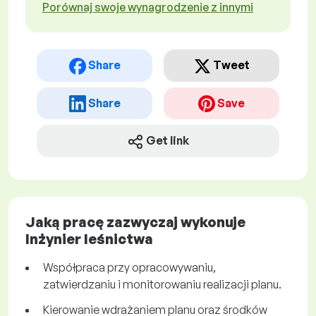
Porównaj swoje wynagrodzenie z innymi
Share
Tweet
Share
Save
Get link
Jaką pracę zazwyczaj wykonuje
Inżynier leśnictwa
Współpraca przy opracowywaniu,
zatwierdzaniu i monitorowaniu realizacji planu.
Kierowanie wdrażaniem planu oraz środków