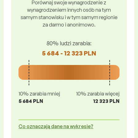
Porównaj swoje wynagrodzenie z
wynagrodzeniem innych osób na tym
samym stanowisku i w tym samym regionie
za darmo i anonimowo.
80% ludzi zarabia:
5 684 - 12 323 PLN
10% zarabia mniej
10% zarabia więcej
5 684 PLN
12 323 PLN
Co oznaczają dane na wykresie?