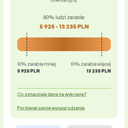
orientacyjny.
80% ludzi zarabia:
5 925 - 13 235 PLN
10% zarabia mniej
10% zarabia więcej
5 925 PLN
13 235 PLN
Co oznaczają dane na wykresie?
Porównaj swoje wynagrodzenie