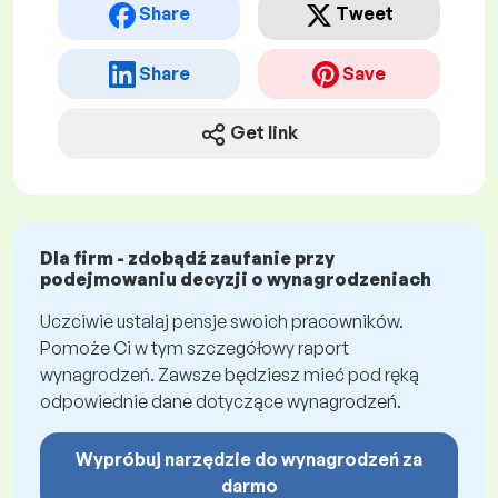
Share
Tweet
Share
Save
Get link
Dla firm - zdobądź zaufanie przy
podejmowaniu decyzji o wynagrodzeniach
Uczciwie ustalaj pensje swoich pracowników.
Pomoże Ci w tym szczegółowy raport
wynagrodzeń. Zawsze będziesz mieć pod ręką
odpowiednie dane dotyczące wynagrodzeń.
Wypróbuj narzędzie do wynagrodzeń za
darmo