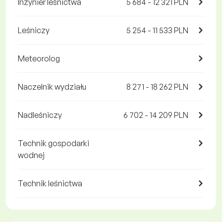
Inżynier leśnictwa
5 684 - 12 321 PLN
Leśniczy
5 254 - 11 533 PLN
Meteorolog
Naczelnik wydziału
8 271 - 18 262 PLN
Nadleśniczy
6 702 - 14 209 PLN
Technik gospodarki
wodnej
Technik leśnictwa