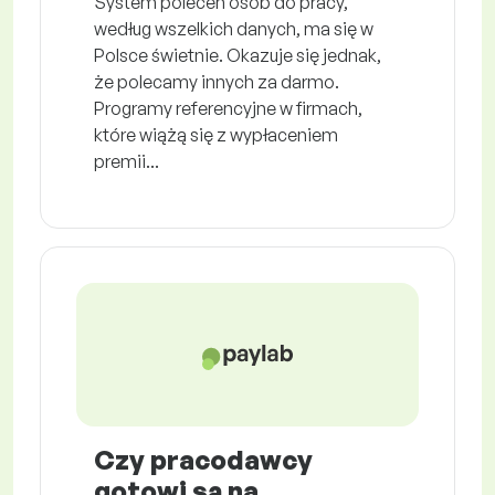
System poleceń osób do pracy,
według wszelkich danych, ma się w
Polsce świetnie. Okazuje się jednak,
że polecamy innych za darmo.
Programy referencyjne w firmach,
które wiążą się z wypłaceniem
premii...
Czy pracodawcy
gotowi są na