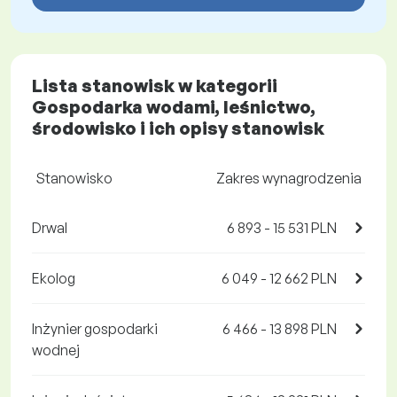
Lista stanowisk w kategorii
Gospodarka wodami, leśnictwo,
środowisko i ich opisy stanowisk
Stanowisko
Zakres wynagrodzenia
Drwal
6 893 - 15 531 PLN
Ekolog
6 049 - 12 662 PLN
Inżynier gospodarki
6 466 - 13 898 PLN
wodnej