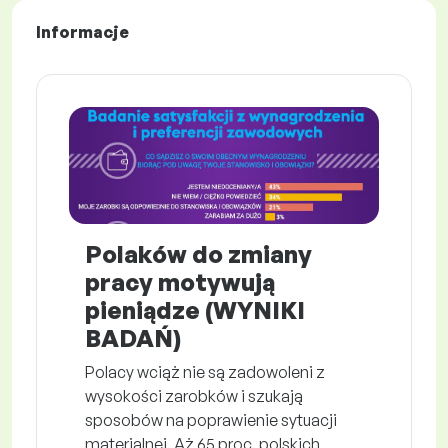
Informacje
Polaków do zmiany
pracy motywują
pieniądze (WYNIKI
BADAŃ)
Polacy wciąż nie są zadowoleni z
wysokości zarobków i szukają
sposobów na poprawienie sytuacji
materialnej. Aż 65 proc. polskich