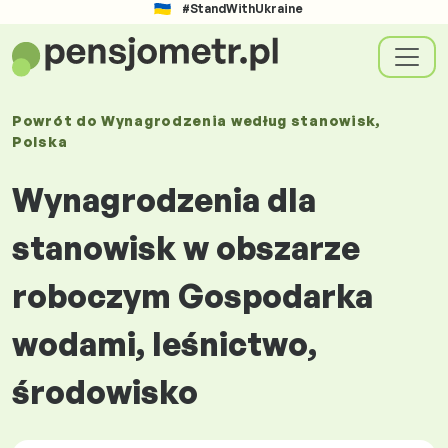
#StandWithUkraine
Powrót do
Wynagrodzenia
według stanowisk
,
Polska
Wynagrodzenia dla
stanowisk w obszarze
roboczym Gospodarka
wodami, leśnictwo,
środowisko