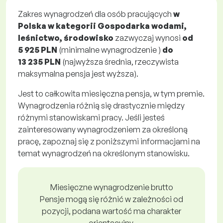
Zakres wynagrodzeń dla osób pracujących
w
Polska w kategorii Gospodarka wodami,
leśnictwo, środowisko
zazwyczaj wynosi
od
5 925 PLN
(minimalne wynagrodzenie )
do
13 235 PLN
(najwyższa średnia, rzeczywista
maksymalna pensja jest wyższa).
Jest to całkowita miesięczna pensja, w tym premie.
Wynagrodzenia różnią się drastycznie między
różnymi stanowiskami pracy. Jeśli jesteś
zainteresowany wynagrodzeniem za określoną
pracę, zapoznaj się z poniższymi informacjami na
temat wynagrodzeń na określonym stanowisku.
Miesięczne wynagrodzenie brutto
Pensje mogą się różnić w zależności od
pozycji, podana wartość ma charakter