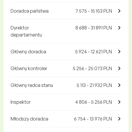
Doradca państwa
7 575 - 15 153 PLN
Dyrektor
8 688 - 31 891 PLN
departamentu
Główny doradca
5 924 - 12 621 PLN
Główny kontroler
5 256 - 25 073 PLN
Główny radca stanu
5 113 - 21 932 PLN
Inspektor
4 806 - 5 256 PLN
Młodszy doradca
6 754 - 13 976 PLN