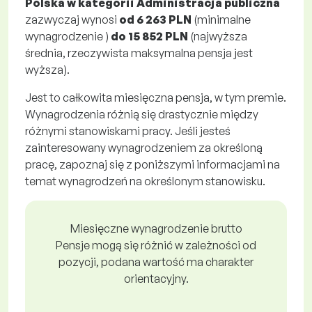
Polska w kategorii Administracja publiczna
zazwyczaj wynosi
od
6 263 PLN
(minimalne
wynagrodzenie )
do
15 852 PLN
(najwyższa
średnia, rzeczywista maksymalna pensja jest
wyższa).
Jest to całkowita miesięczna pensja, w tym premie.
Wynagrodzenia różnią się drastycznie między
różnymi stanowiskami pracy. Jeśli jesteś
zainteresowany wynagrodzeniem za określoną
pracę, zapoznaj się z poniższymi informacjami na
temat wynagrodzeń na określonym stanowisku.
Miesięczne wynagrodzenie brutto
Pensje mogą się różnić w zależności od
pozycji, podana wartość ma charakter
orientacyjny.