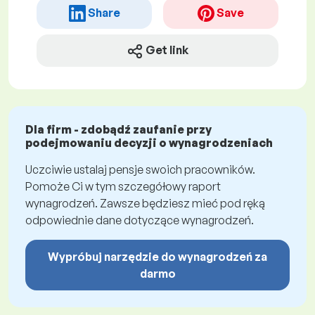
Share
Save
Get link
Dla firm - zdobądź zaufanie przy
podejmowaniu decyzji o wynagrodzeniach
Uczciwie ustalaj pensje swoich pracowników.
Pomoże Ci w tym szczegółowy raport
wynagrodzeń. Zawsze będziesz mieć pod ręką
odpowiednie dane dotyczące wynagrodzeń.
Wypróbuj narzędzie do wynagrodzeń za
darmo