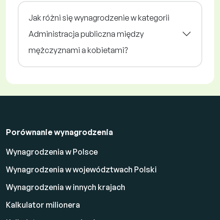
Jak różni się wynagrodzenie w kategorii
Administracja publiczna między
mężczyznami a kobietami?
Porównanie wynagrodzenia
Wynagrodzenia w Polsce
Wynagrodzenia w województwach Polski
Wynagrodzenia w innych krajach
Kalkulator milionera