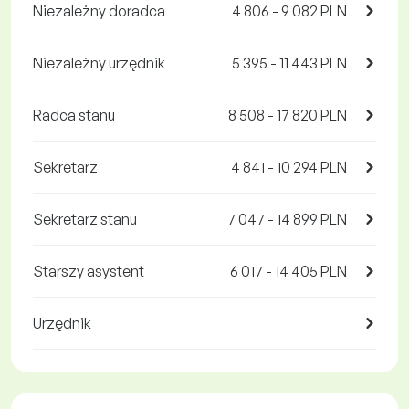
Niezależny doradca
4 806 - 9 082 PLN
Niezależny urzędnik
5 395 - 11 443 PLN
Radca stanu
8 508 - 17 820 PLN
Sekretarz
4 841 - 10 294 PLN
Sekretarz stanu
7 047 - 14 899 PLN
Starszy asystent
6 017 - 14 405 PLN
Urzędnik