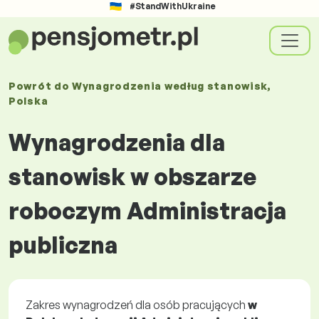
#StandWithUkraine
Powrót do
Wynagrodzenia
według stanowisk
,
Polska
Wynagrodzenia dla
stanowisk w obszarze
roboczym Administracja
publiczna
Zakres wynagrodzeń dla osób pracujących
w