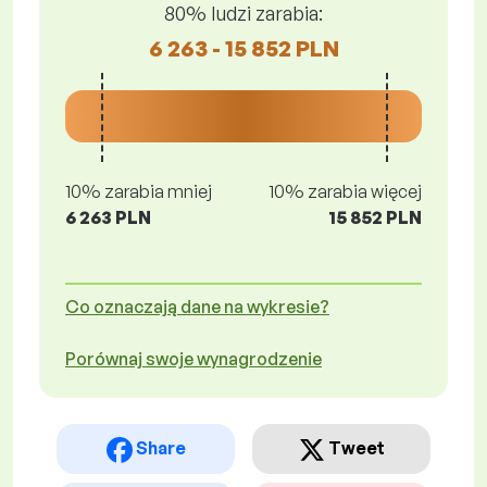
80% ludzi zarabia:
6 263 - 15 852 PLN
10% zarabia mniej
10% zarabia więcej
6 263 PLN
15 852 PLN
Co oznaczają dane na wykresie?
Porównaj swoje wynagrodzenie
Share
Tweet