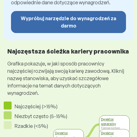
odpowiednie dane dotyczące wynagrodzeń.
Wypróbuj narzędzie do wynagrodzeń za
darmo
Najczęstsza ścieżka kariery pracownika
Grafika pokazuje, w jaki sposób pracownicy
najczęściej rozwijają swoją karierę zawodową. Kliknij
nazwę stanowiska, aby uzyskać szczegółowe
informacje na temat danych dotyczących
wynagrodzeń.
Najczęściej (>15%)
Niezbyt często (5-15%)
Dyrektor
generalny
Rzadkie (<5%)
Kierownictwo
wysokiego szczebla
Dyrektor
Dyrektor