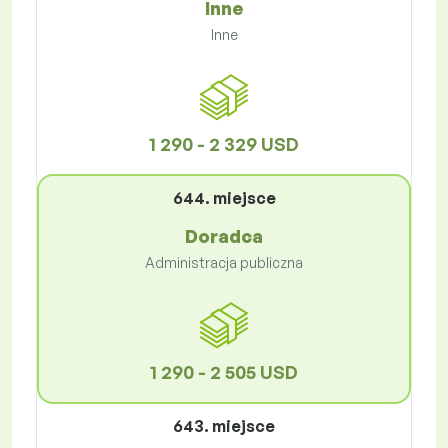
Inne
Inne
1 290 - 2 329 USD
644. miejsce
Doradca
Administracja publiczna
1 290 - 2 505 USD
643. miejsce