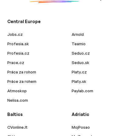
Central Europe
Jobs.cz
Arnold
Profesia.sk
Teamio
Profesia.cz
Seduo.cz
Prace.cz
Seduo.sk
Práca za rohom
Platy.cz
Práce za rohem
Platy.sk
Atmoskop
Paylab.com
Nelisa.com
Baltics
Adriatic
CVonline.lt
MojPosao