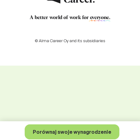
A better world of work for
everyone
.
© Alma Career Oy and its subsidiaries
Porównaj swoje wynagrodzenie