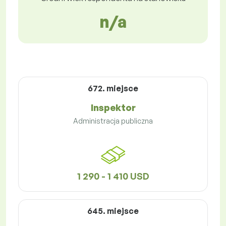
n/a
672. miejsce
Inspektor
Administracja publiczna
1 290 - 1 410 USD
645. miejsce