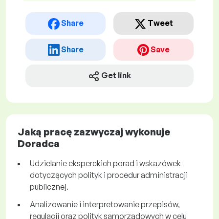
Share
Tweet
Share
Save
Get link
Jaką pracę zazwyczaj wykonuje
Doradca
Udzielanie eksperckich porad i wskazówek
dotyczących polityk i procedur administracji
publicznej.
Analizowanie i interpretowanie przepisów,
regulacji oraz polityk samorządowych w celu