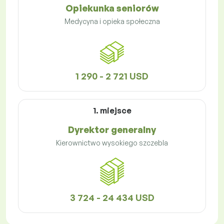
Opiekunka seniorów
Medycyna i opieka społeczna
1 290 - 2 721 USD
1. miejsce
Dyrektor generalny
Kierownictwo wysokiego szczebla
3 724 - 24 434 USD