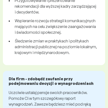
Przygotowywanie i prezentowanie
rekomendacji dla wyższej kadry zarządzającej
i decydentów.
Wspieranie rozwoju strategii komunikacyjnych
mających na celu zwiększenie zaangażowania
i świadomości społecznej.
Śledzenie zmian w praktykach i politykach
administracji publicznej na poziomie lokalnym,
krajowym i międzynarodowym.
Dla firm - zdobądź zaufanie przy
podejmowaniu decyzji o wynagrodzeniach
Uczciwie ustalaj pensje swoich pracowników.
Pomoże Ci w tym szczegółowy raport
wynagrodzeń. Zawsze będziesz mieć pod ręką