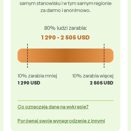
samym stanowisku i w tym samym regionie
za darmo i anonimowo.
80% ludzi zarabia:
1 290 - 2 505 USD
10% zarabia mniej
10% zarabia więcej
1 290 USD
2 505 USD
Co oznaczają dane na wykresie?
Porównaj swoje wynagrodzenie z innymi