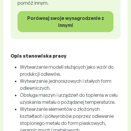
pomóż innym.
Porównaj swoje wynagrodzenie z
innymi
Opis stanowiska pracy
Wytwarzanie modeli służących jako wzór do
produkcji odlewów.
Wytwarzanie jednorazowych i stałych form
odlewniczych.
Obsługa maszyn i urządzeń do topienia w celu
uzyskania metalu o pożądanej temperaturze.
Wytwarzanie elementów o złożonych
kształtach i półwyrobów poprzez odlewanie
stopionego metalu do form piaskowych,
ceramicznych i metalowych.