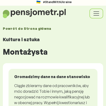
#StandWithUkraine
Powrót do
Strona główna
Kultura i sztuka
Montażysta
Gromadzimy dane na dane stanowisko
Ciągle zbieramy dane od pracowników, aby
móc doradzić Tobie i innym, jaką pensję
negocjować na rozmowie kwalifikacyjnej lub
w obecnej pracy. Wypełnij kwestionariusz i