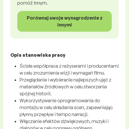
pomóż innym.
Porównaj swoje wynagrodzenie z
innymi
Opis stanowiska pracy
Ścisła współpraca z reżyserami i producentami
w celu zrozumienia wizji i wymagań filmu.
Przeglądanie i wybieranie najlepszych ujęć z
materiałów źródłowych w celu stworzenia
spójnej historii.
Wykorzystywanie oprogramowania do
montażu w celu składania scen, zapewniając
płynny przepływ i tempo narracji.
Włączanie efektów dźwiękowych, muzyki i
dialogów w celu poprawy ogólnego