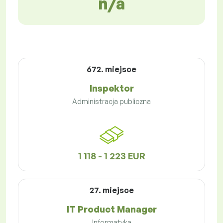
n/a
672. miejsce
Inspektor
Administracja publiczna
1 118 - 1 223 EUR
27. miejsce
IT Product Manager
Informatyka