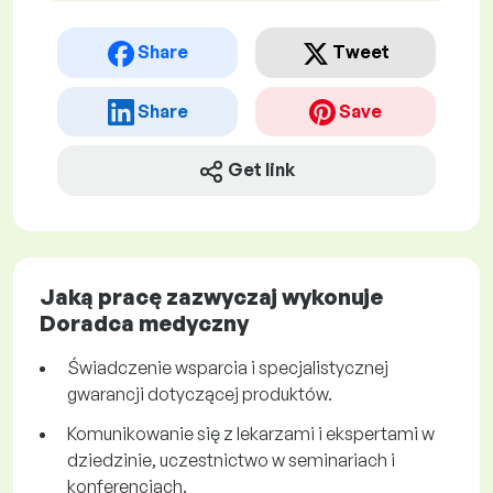
Share
Tweet
Share
Save
Get link
Jaką pracę zazwyczaj wykonuje
Doradca medyczny
Świadczenie wsparcia i specjalistycznej
gwarancji dotyczącej produktów.
Komunikowanie się z lekarzami i ekspertami w
dziedzinie, uczestnictwo w seminariach i
konferencjach.