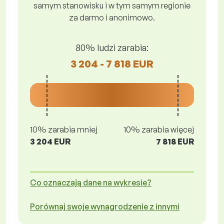
samym stanowisku i w tym samym regionie
za darmo i anonimowo.
80% ludzi zarabia:
3 204 - 7 818 EUR
10% zarabia mniej
10% zarabia więcej
3 204 EUR
7 818 EUR
Co oznaczają dane na wykresie?
Porównaj swoje wynagrodzenie z innymi