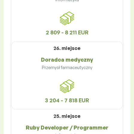
2 809 - 8 211 EUR
26. miejsce
Doradca medyczny
Przemysł farmaceutyczny
3 204 - 7 818 EUR
25. miejsce
Ruby Developer / Programmer