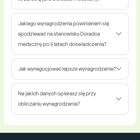
Jakiego wynagrodzenia powinienem się
spodziewać na stanowisku Doradca
medyczny po 5 latach doświadczenia?
Jak wynegocjować lepsze wynagrodzenie?
Na jakich danych opierasz się przy
obliczaniu wynagrodzenia?