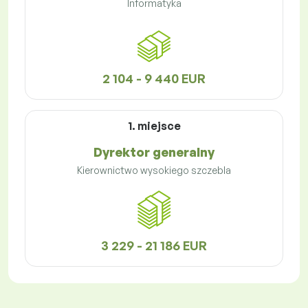
Informatyka
2 104 - 9 440 EUR
1. miejsce
Dyrektor generalny
Kierownictwo wysokiego szczebla
3 229 - 21 186 EUR