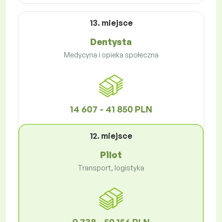
13. miejsce
Dentysta
Medycyna i opieka społeczna
14 607 - 41 850 PLN
12. miejsce
Pilot
Transport, logistyka