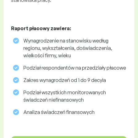
stanowiska pracy.
Raport płacowy zawiera:
Wynagrodzenie na stanowisku według
regionu, wykształcenia, doświadczenia,
wielkości firmy, wieku
Podział respondentów na przedziały płacowe
Zakres wynagrodzeń od 1 do 9 decyla
Podział wszystkich monitorowanych
świadczeń niefinansowych
Analiza świadczeń finansowych