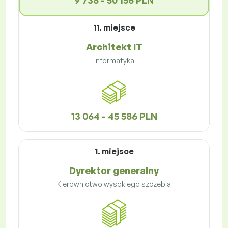
9 738 - 50 156 PLN
11. miejsce
Architekt IT
Informatyka
13 064 - 45 586 PLN
1. miejsce
Dyrektor generalny
Kierownictwo wysokiego szczebla