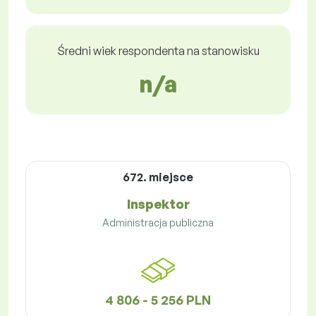
Średni wiek respondenta na stanowisku
n/a
672. miejsce
Inspektor
Administracja publiczna
4 806 - 5 256 PLN