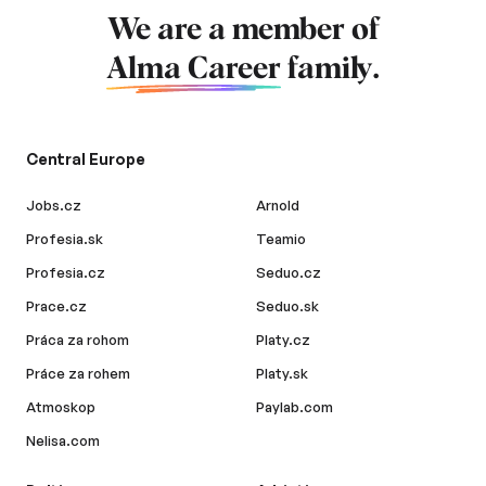
We are a member of
Alma Career
family.
Central Europe
Jobs.cz
Arnold
Profesia.sk
Teamio
Profesia.cz
Seduo.cz
Prace.cz
Seduo.sk
Práca za rohom
Platy.cz
Práce za rohem
Platy.sk
Atmoskop
Paylab.com
Nelisa.com