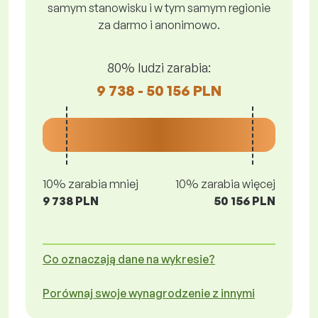
samym stanowisku i w tym samym regionie
za darmo i anonimowo.
80% ludzi zarabia:
9 738 - 50 156 PLN
10% zarabia mniej
10% zarabia więcej
9 738 PLN
50 156 PLN
Co oznaczają dane na wykresie?
Porównaj swoje wynagrodzenie z innymi