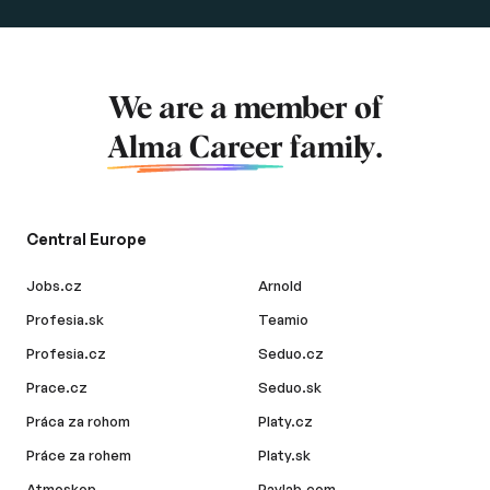
We are a member of
Alma Career
family.
Central Europe
Jobs.cz
Arnold
Profesia.sk
Teamio
Profesia.cz
Seduo.cz
Prace.cz
Seduo.sk
Práca za rohom
Platy.cz
Práce za rohem
Platy.sk
Atmoskop
Paylab.com