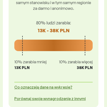
samym stanowisku i w tym samym regionie
za darmo i anonimowo.
80% ludzi zarabia:
13K - 38K PLN
10% zarabia mniej
10% zarabia więcej
13K PLN
38K PLN
Co oznaczają dane na wykresie?
Porównaj swoje wynagrodzenie z innymi