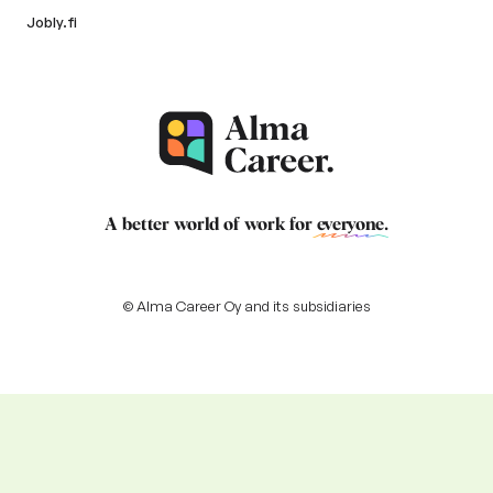
Jobly.fi
A better world of work for
everyone
.
© Alma Career Oy and its subsidiaries