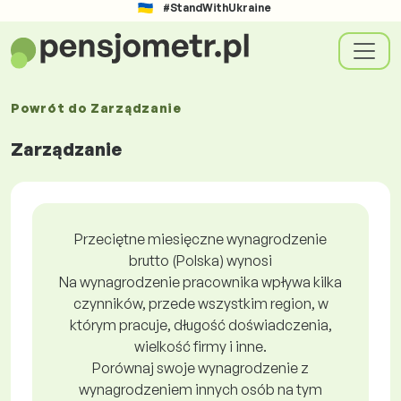
#StandWithUkraine
Powrót do
Zarządzanie
Zarządzanie
Przeciętne miesięczne wynagrodzenie
brutto (Polska) wynosi
Na wynagrodzenie pracownika wpływa kilka
czynników, przede wszystkim region, w
którym pracuje, długość doświadczenia,
wielkość firmy i inne.
Porównaj swoje wynagrodzenie z
wynagrodzeniem innych osób na tym