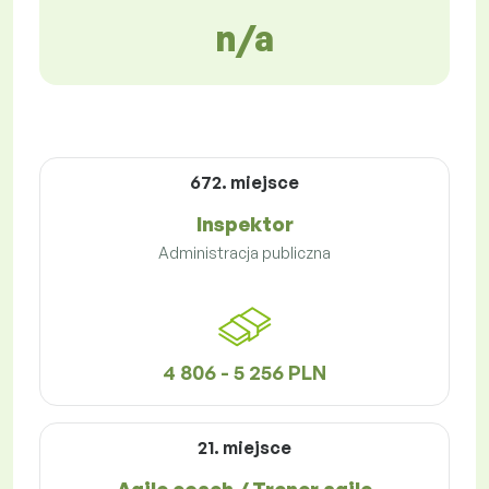
n/a
672. miejsce
Inspektor
Administracja publiczna
4 806 - 5 256 PLN
21. miejsce