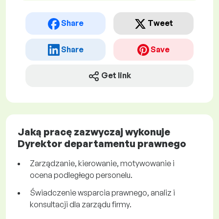
Share
Tweet
Share
Save
Get link
Jaką pracę zazwyczaj wykonuje
Dyrektor departamentu prawnego
Zarządzanie, kierowanie, motywowanie i
ocena podległego personelu.
Świadczenie wsparcia prawnego, analiz i
konsultacji dla zarządu firmy.