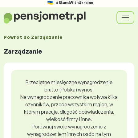
#StandWithUkraine
Powrót do
Zarządzanie
Zarządzanie
Przeciętne miesięczne wynagrodzenie
brutto (Polska) wynosi
Na wynagrodzenie pracownika wpływa kilka
czynników, przede wszystkim region, w
którym pracuje, długość doświadczenia,
wielkość firmy i inne.
Porównaj swoje wynagrodzenie z
wynagrodzeniem innych osób na tym