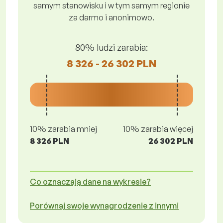
samym stanowisku i w tym samym regionie
za darmo i anonimowo.
80% ludzi zarabia:
8 326 - 26 302 PLN
10% zarabia mniej
10% zarabia więcej
8 326 PLN
26 302 PLN
Co oznaczają dane na wykresie?
Porównaj swoje wynagrodzenie z innymi