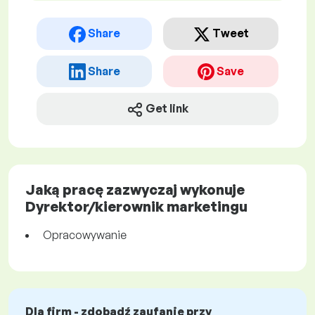
Share
Tweet
Share
Save
Get link
Jaką pracę zazwyczaj wykonuje
Dyrektor/kierownik marketingu
Opracowywanie
Dla firm - zdobądź zaufanie przy