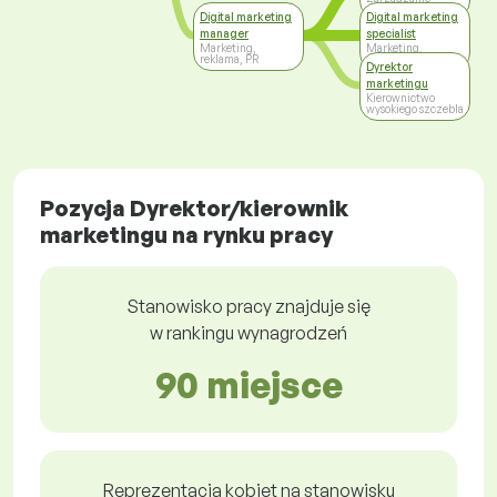
Digital marketing
Digital marketing
manager
specialist
Marketing,
Marketing,
reklama, PR
reklama, PR
Dyrektor
marketingu
Kierownictwo
wysokiego szczebla
Pozycja Dyrektor/kierownik
marketingu na rynku pracy
Stanowisko pracy znajduje się
w rankingu wynagrodzeń
90 miejsce
Reprezentacja kobiet na stanowisku