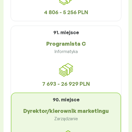
4 806 - 5 256 PLN
91. miejsce
Programista C
Informatyka
7 693 - 26 929 PLN
90. miejsce
Dyrektor/kierownik marketingu
Zarządzanie