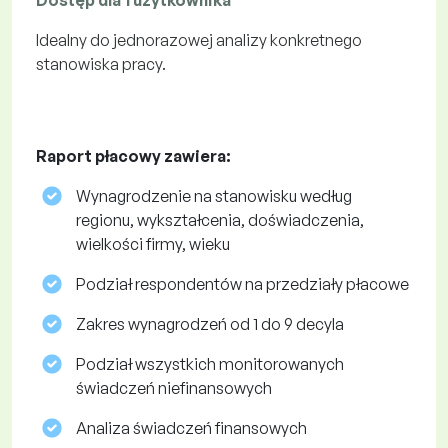
Dostęp dla 1 użytkownika
Idealny do jednorazowej analizy konkretnego
stanowiska pracy.
Raport płacowy zawiera:
Wynagrodzenie na stanowisku według
regionu, wykształcenia, doświadczenia,
wielkości firmy, wieku
Podział respondentów na przedziały płacowe
Zakres wynagrodzeń od 1 do 9 decyla
Podział wszystkich monitorowanych
świadczeń niefinansowych
Analiza świadczeń finansowych