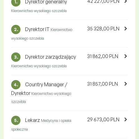
42 227,00 PLN
Dyrektor generalny
1.
Kierownictwo wysokiego szczebla
35 328,00 PLN
Dyrektor IT
2.
Kierownictwo
wysokiego szczebla
31 862,00 PLN
Dyrektor zarządzający
3.
Kierownictwo wysokiego szczebla
31 857,00 PLN
Country Manager /
4.
Dyrektor
Kierownictwo wysokiego
szczebla
29 673,00 PLN
Lekarz
5.
Medycyna i opieka
społeczna