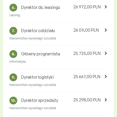
26 972,00 PLN
Dyrektor ds. leasingu
6.
Leasing
26 011,00 PLN
Dyrektor oddziału
7.
Kierownictwo wysokiego szczebla
25 725,00 PLN
Główny programista
8.
Informatyka
25 667,00 PLN
Dyrektor logistyki
9.
Kierownictwo wysokiego szczebla
25 298,00 PLN
Dyrektor sprzedaży
10.
Kierownictwo wysokiego szczebla