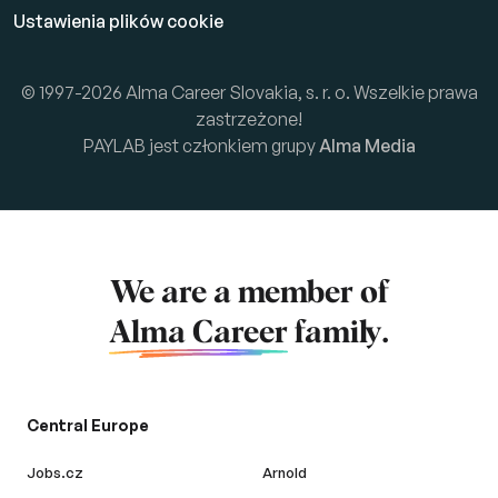
Ustawienia plików cookie
© 1997-2026 Alma Career Slovakia, s. r. o. Wszelkie prawa
zastrzeżone!
PAYLAB jest członkiem grupy
Alma Media
We are a member of
Alma Career
family.
Central Europe
Jobs.cz
Arnold