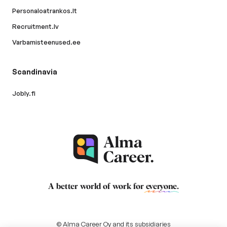
Personaloatrankos.lt
Recruitment.lv
Varbamisteenused.ee
Scandinavia
Jobly.fi
A better world of work for
everyone
.
© Alma Career Oy and its subsidiaries