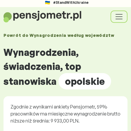
#StandWithUkraine
Powrót do
Wynagrodzenia według
województw
Wynagrodzenia,
świadczenia, top
stanowiska
opolskie
Zgodnie z wynikami ankiety Pensjometr, 59%
pracowników ma miesięczne wynagrodzenie brutto
niższe niż średnia: 9 933,00 PLN.