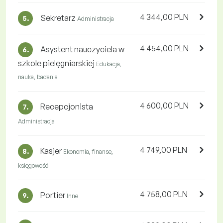
4 344,00 PLN
Sekretarz
5.
Administracja
4 454,00 PLN
Asystent nauczyciela w
6.
szkole pielęgniarskiej
Edukacja,
nauka, badania
4 600,00 PLN
Recepcjonista
7.
Administracja
4 749,00 PLN
Kasjer
8.
Ekonomia, finanse,
księgowość
4 758,00 PLN
Portier
9.
Inne