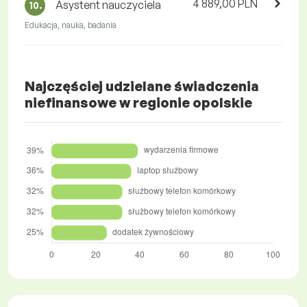
4 889,00 PLN
Asystent nauczyciela
10.
Edukacja, nauka, badania
Najczęściej udzielane świadczenia
niefinansowe w regionie opolskie