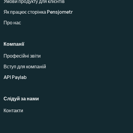
Умови продукту для клієнтів
Як працює сторінка Pensjometr
Про нас
Компанії
Професійні звіти
Вступ для компаній
API Paylab
Слідуй за нами
Контакти