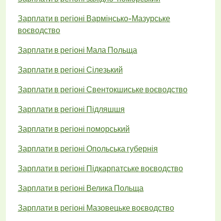
Зарплати в регіоні Вармінсько-Мазурське
воєводство
Зарплати в регіоні Мала Польща
Зарплати в регіоні Сілезький
Зарплати в регіоні Свентокшиське воєводство
Зарплати в регіоні Підляшшя
Зарплати в регіоні поморський
Зарплати в регіоні Опольська губернія
Зарплати в регіоні Підкарпатське воєводство
Зарплати в регіоні Велика Польща
Зарплати в регіоні Мазовецьке воєводство