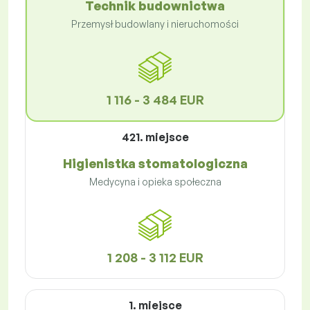
Technik budownictwa
Przemysł budowlany i nieruchomości
1 116 - 3 484 EUR
421. miejsce
Higienistka stomatologiczna
Medycyna i opieka społeczna
1 208 - 3 112 EUR
1. miejsce