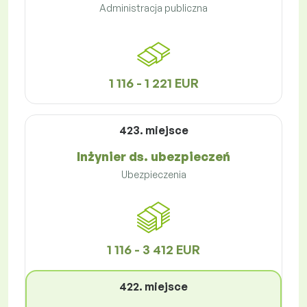
Administracja publiczna
1 116 - 1 221 EUR
423. miejsce
Inżynier ds. ubezpieczeń
Ubezpieczenia
1 116 - 3 412 EUR
422. miejsce