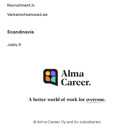
Recruitment.lv
Varbamisteenused.ee
Scandinavia
Jobly.fi
A better world of work for
everyone
.
© Alma Career Oy and its subsidiaries