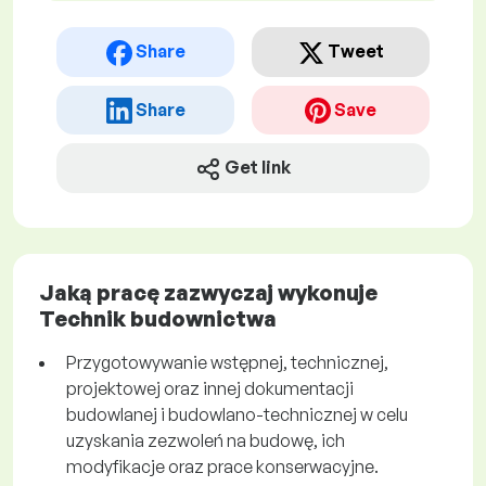
Share
Tweet
Share
Save
Get link
Jaką pracę zazwyczaj wykonuje
Technik budownictwa
Przygotowywanie wstępnej, technicznej,
projektowej oraz innej dokumentacji
budowlanej i budowlano-technicznej w celu
uzyskania zezwoleń na budowę, ich
modyfikacje oraz prace konserwacyjne.