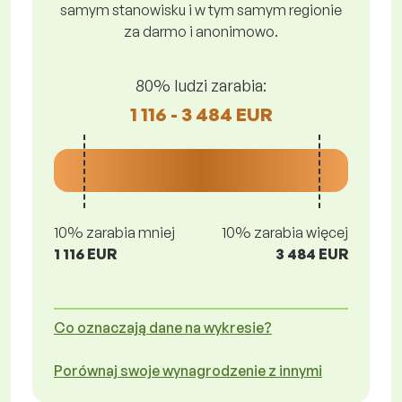
samym stanowisku i w tym samym regionie
za darmo i anonimowo.
80% ludzi zarabia:
1 116 - 3 484 EUR
10% zarabia mniej
10% zarabia więcej
1 116 EUR
3 484 EUR
Co oznaczają dane na wykresie?
Porównaj swoje wynagrodzenie z innymi