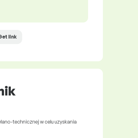
Get link
nik
lano-technicznej w celu uzyskania