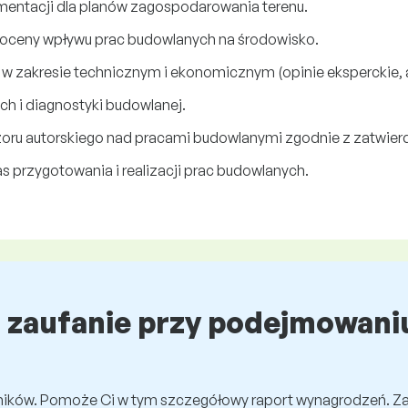
entacji dla planów zagospodarowania terenu.
oceny wpływu prac budowlanych na środowisko.
 zakresie technicznym i ekonomicznym (opinie eksperckie, ank
 i diagnostyki budowlanej.
oru autorskiego nad pracami budowlanymi zgodnie z zatwie
 przygotowania i realizacji prac budowlanych.
ź zaufanie przy podejmowaniu
wników. Pomoże Ci w tym szczegółowy raport wynagrodzeń. Z