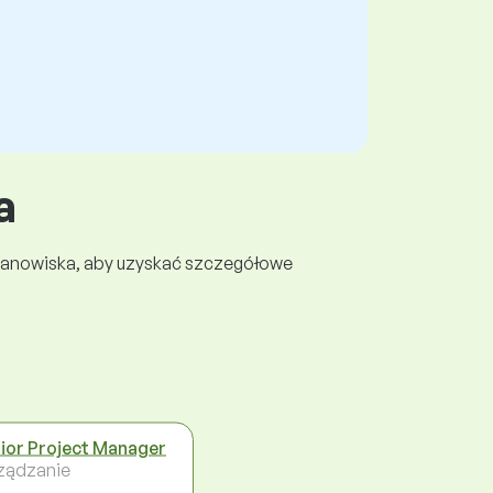
a
 stanowiska, aby uzyskać szczegółowe
ior Project Manager
ządzanie