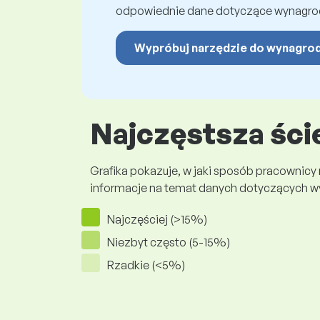
odpowiednie dane dotyczące wynagro
Wypróbuj narzędzie do wynagro
Najczęstsza ści
Grafika pokazuje, w jaki sposób pracownicy
informacje na temat danych dotyczących 
Najczęściej (>15%)
Niezbyt często (5-15%)
Rzadkie (<5%)