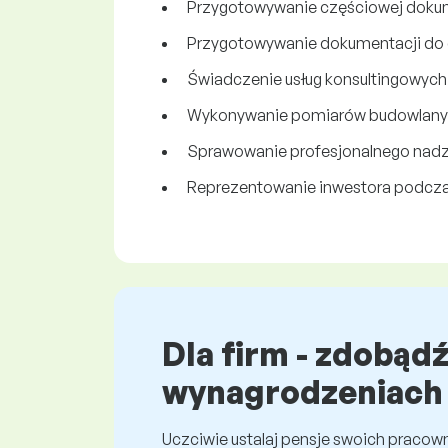
Przygotowywanie częściowej dokum
Przygotowywanie dokumentacji do 
Świadczenie usług konsultingowych w
Wykonywanie pomiarów budowlanych
Sprawowanie profesjonalnego nadz
Reprezentowanie inwestora podczas
Dla firm - zdobąd
wynagrodzeniach
Uczciwie ustalaj pensje swoich praco