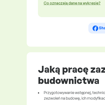
Co oznaczają dane na wykresie?
Sh
Jaką pracę za
budownictwa
Przygotowywanie wstępnej, technicz
zezwoleń na budowę, ich modyfikac