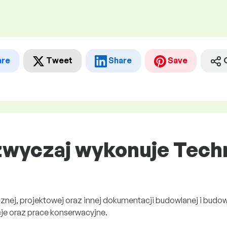
are
Tweet
Share
Save
zwyczaj wykonuje Tech
nej, projektowej oraz innej dokumentacji budowlanej i budow
je oraz prace konserwacyjne.