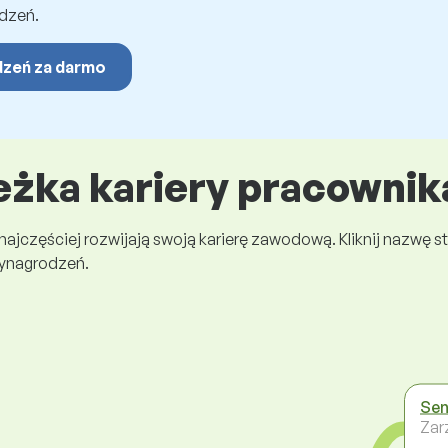
dzeń.
dzeń za darmo
eżka kariery pracownik
 najczęściej rozwijają swoją karierę zawodową. Kliknij nazwę
wynagrodzeń.
Sen
Zar