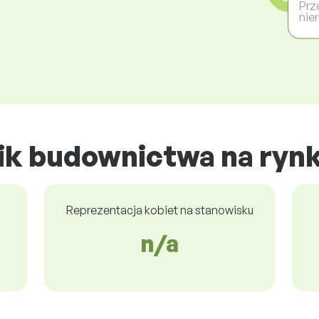
Prz
nie
ik budownictwa na ryn
Reprezentacja kobiet na stanowisku
n/a