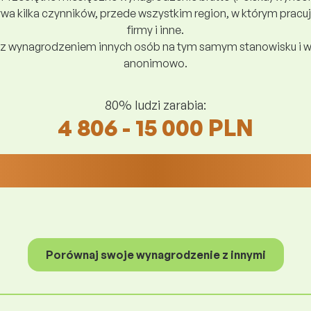
a kilka czynników, przede wszystkim region, w którym pracuj
firmy i inne.
z wynagrodzeniem innych osób na tym samym stanowisku i w
anonimowo.
80% ludzi zarabia:
4 806 - 15 000 PLN
Porównaj swoje wynagrodzenie z innymi