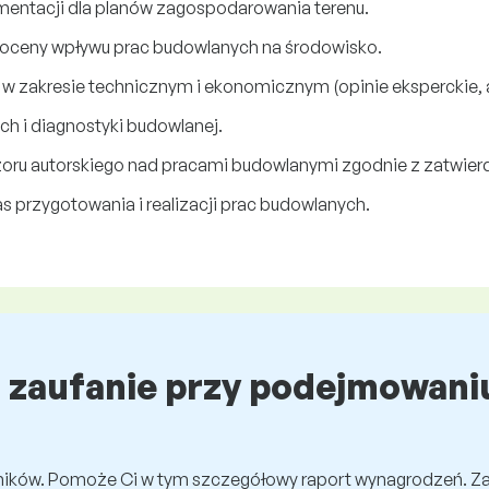
entacji dla planów zagospodarowania terenu.
oceny wpływu prac budowlanych na środowisko.
 zakresie technicznym i ekonomicznym (opinie eksperckie, ank
 i diagnostyki budowlanej.
oru autorskiego nad pracami budowlanymi zgodnie z zatwie
 przygotowania i realizacji prac budowlanych.
ź zaufanie przy podejmowaniu
wników. Pomoże Ci w tym szczegółowy raport wynagrodzeń. Z