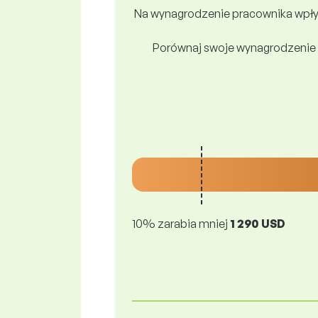
Na wynagrodzenie pracownika wpływ
Porównaj swoje wynagrodzenie 
10% zarabia mniej
1 290 USD