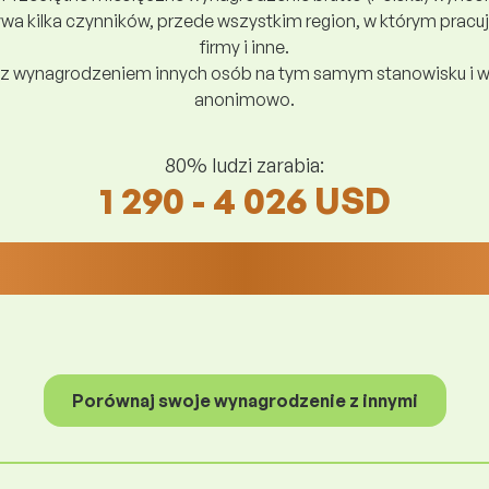
a kilka czynników, przede wszystkim region, w którym pracuj
firmy i inne.
z wynagrodzeniem innych osób na tym samym stanowisku i w
anonimowo.
80% ludzi zarabia:
1 290 - 4 026 USD
Porównaj swoje wynagrodzenie z innymi