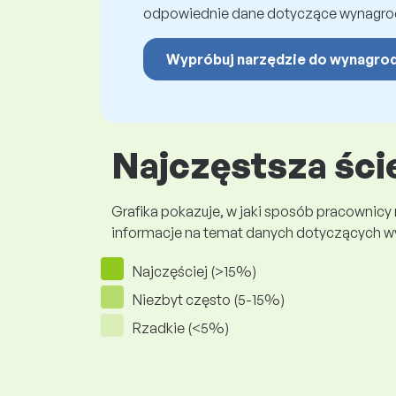
odpowiednie dane dotyczące wynagro
Wypróbuj narzędzie do wynagro
Najczęstsza ści
Grafika pokazuje, w jaki sposób pracownicy
informacje na temat danych dotyczących 
Najczęściej (>15%)
Niezbyt często (5-15%)
Rzadkie (<5%)