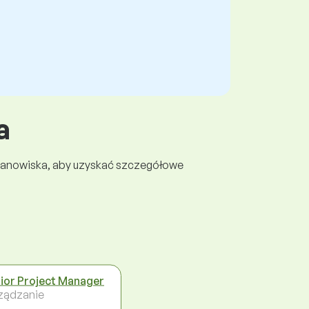
a
 stanowiska, aby uzyskać szczegółowe
ior Project Manager
ządzanie