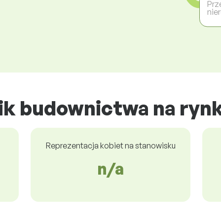
Prz
nie
ik budownictwa na ryn
Reprezentacja kobiet na stanowisku
n/a