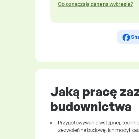
Co oznaczają dane na wykresie?
Sh
Jaką pracę za
budownictwa
Przygotowywanie wstępnej, technicz
zezwoleń na budowę, ich modyfikac