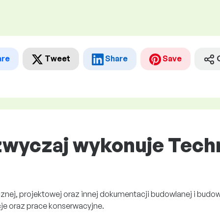
are
Tweet
Share
Save
zwyczaj wykonuje Tech
nej, projektowej oraz innej dokumentacji budowlanej i budow
je oraz prace konserwacyjne.