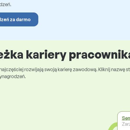
dzeń.
dzeń za darmo
eżka kariery pracownik
 najczęściej rozwijają swoją karierę zawodową. Kliknij nazwę
wynagrodzeń.
Sen
Zar