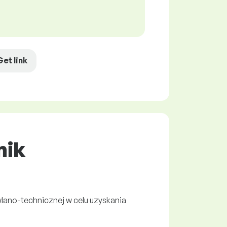
Get link
nik
lano-technicznej w celu uzyskania