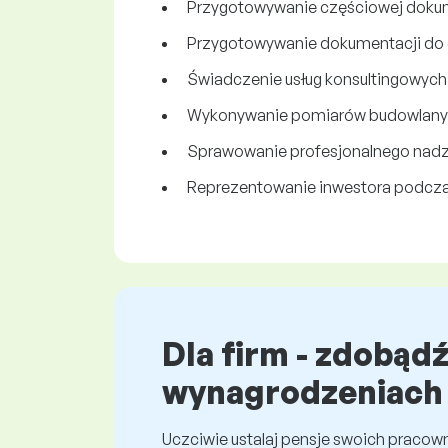
Przygotowywanie częściowej dokum
Przygotowywanie dokumentacji do 
Świadczenie usług konsultingowych w
Wykonywanie pomiarów budowlanych
Sprawowanie profesjonalnego nadz
Reprezentowanie inwestora podczas
Dla firm - zdobąd
wynagrodzeniach
Uczciwie ustalaj pensje swoich praco