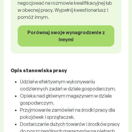
negocjować na rozmowie kwalifikacyjnej lub
w obecnej pracy. Wypełnij kwestionariusz i
pomóż innym.
Porównaj swoje wynagrodzenie z
innymi
Opis stanowiska pracy
Udział w efektywnym wykonywaniu
codziennych zadań w dziale gospodarczym.
Opieka nad głównym magazynem w dziale
gospodarczym.
Przyjmowanie zamówień na środki pracy dla
pokojówek i sprzątaczek.
Dostarczanie dużych towarów i środków pracy
do poszczególnych magazynów na piętrach.