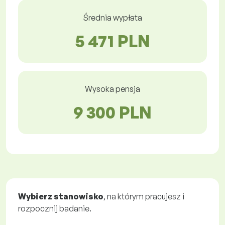
Średnia wypłata
5 471 PLN
Wysoka pensja
9 300 PLN
Wybierz stanowisko
, na którym pracujesz i
rozpocznij badanie.