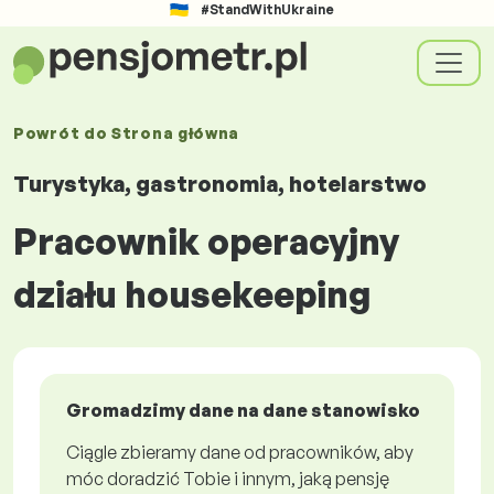
#StandWithUkraine
Powrót do
Strona główna
Turystyka, gastronomia, hotelarstwo
Pracownik operacyjny
działu housekeeping
Gromadzimy dane na dane stanowisko
Ciągle zbieramy dane od pracowników, aby
móc doradzić Tobie i innym, jaką pensję