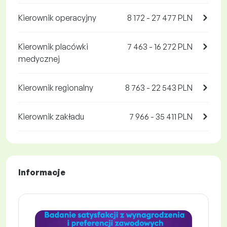
Kierownik operacyjny
8 172 - 27 477 PLN
Kierownik placówki
7 463 - 16 272 PLN
medycznej
Kierownik regionalny
8 763 - 22 543 PLN
Kierownik zakładu
7 966 - 35 411 PLN
Informacje