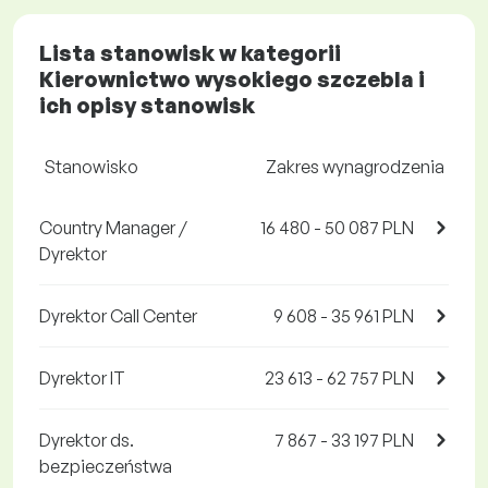
Lista stanowisk w kategorii
Kierownictwo wysokiego szczebla i
ich opisy stanowisk
Stanowisko
Zakres wynagrodzenia
Country Manager /
16 480 - 50 087 PLN
Dyrektor
Dyrektor Call Center
9 608 - 35 961 PLN
Dyrektor IT
23 613 - 62 757 PLN
Dyrektor ds.
7 867 - 33 197 PLN
bezpieczeństwa