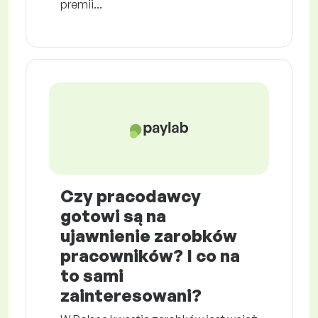
premii...
Czy pracodawcy
gotowi są na
ujawnienie zarobków
pracowników? I co na
to sami
zainteresowani?