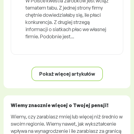
W Polsce kwestia zarobków jest wciąż
tematem tabu. Z jednej strony firmy
chętnie dowiedziałaby się, ile płaci
konkurencja. Z drugiej strzegą
informacji o siatkach płac we własnej
firmie. Podobnie jest...
Pokaż więcej artykułów
Wiemy znacznie więcej o Twojej pensji!
Wiemy, czy zarabiasz mniej lub więcej niż średnio w
swoim regionie. Wiemy nawet, jak wykształcenie
wpływa na wynagrodzenie i ile zarabiasz za granicą