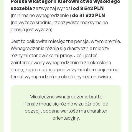
Polska w kategorii Kierownictwo wysokiego
szczebla
zazwyczaj wynosi
od
8 542 PLN
(minimalne wynagrodzenie )
do
41 622 PLN
(najwyższa średnia, rzeczywista maksymalna
pensja jest wyższa).
Jest to całkowita miesięczna pensja, w tym premie.
Wynagrodzenia różnią się drastycznie między
różnymi stanowiskami pracy. Jeśli jesteś
zainteresowany wynagrodzeniem za określoną
pracę, zapoznaj się z poniższymi informacjami na
temat wynagrodzeń na określonym stanowisku.
Miesięczne wynagrodzenie brutto
Pensje mogą się różnić w zależności od
pozycji, podana wartość ma charakter
orientacyjny.