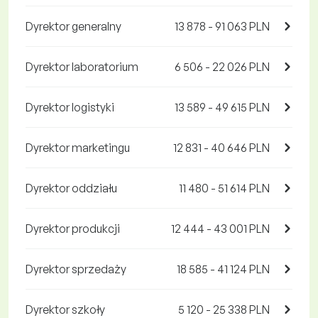
Dyrektor generalny
13 878 - 91 063 PLN
Dyrektor laboratorium
6 506 - 22 026 PLN
Dyrektor logistyki
13 589 - 49 615 PLN
Dyrektor marketingu
12 831 - 40 646 PLN
Dyrektor oddziału
11 480 - 51 614 PLN
Dyrektor produkcji
12 444 - 43 001 PLN
Dyrektor sprzedaży
18 585 - 41 124 PLN
Dyrektor szkoły
5 120 - 25 338 PLN