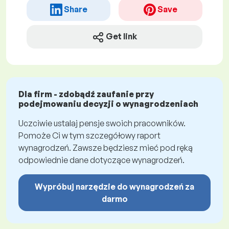
Share
Save
Get link
Dla firm - zdobądź zaufanie przy
podejmowaniu decyzji o wynagrodzeniach
Uczciwie ustalaj pensje swoich pracowników.
Pomoże Ci w tym szczegółowy raport
wynagrodzeń. Zawsze będziesz mieć pod ręką
odpowiednie dane dotyczące wynagrodzeń.
Wypróbuj narzędzie do wynagrodzeń za
darmo