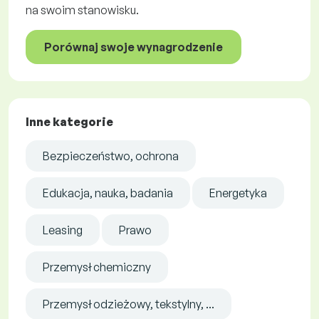
na swoim stanowisku.
Porównaj swoje wynagrodzenie
Inne kategorie
Bezpieczeństwo, ochrona
Edukacja, nauka, badania
Energetyka
Leasing
Prawo
Przemysł chemiczny
Przemysł odzieżowy, tekstylny, ...