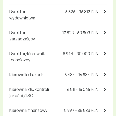
Dyrektor
6 626 - 36 812 PLN
wydawnictwa
Dyrektor
17 823 - 60 503 PLN
zarządzający
Dyrektor/kierownik
8 944 - 30 000 PLN
techniczny
Kierownik ds. kadr
6 484 - 16 584 PLN
Kierownik ds. kontroli
6 811 - 16 065 PLN
jakości / ISO
Kierownik finansowy
8 997 - 35 833 PLN