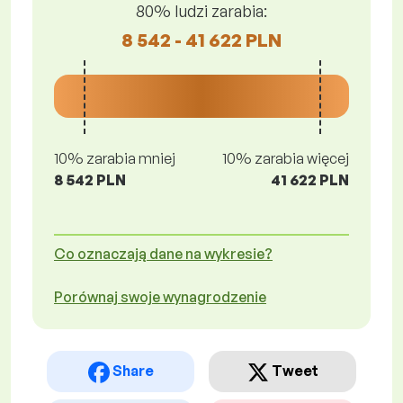
80% ludzi zarabia:
8 542 - 41 622 PLN
10% zarabia mniej
10% zarabia więcej
8 542 PLN
41 622 PLN
Co oznaczają dane na wykresie?
Porównaj swoje wynagrodzenie
Share
Tweet